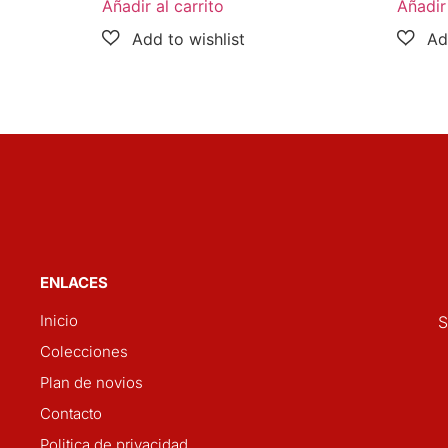
Añadir al carrito
Añadir 
ENLACES
Inicio
S
Colecciones
Plan de novios
Contacto
Politica de privacidad