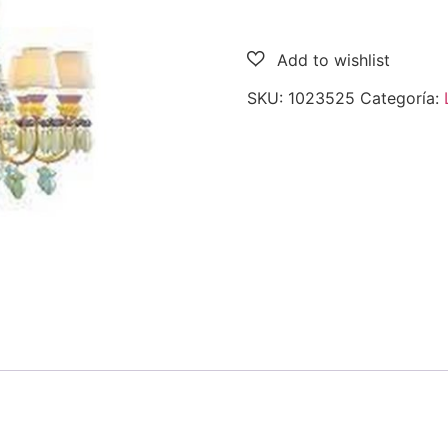
SKU:
1023525
Categoría: