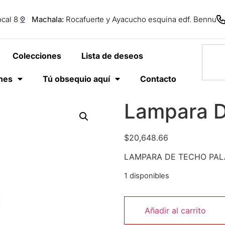
cal 8
Machala:
Rocafuerte y Ayacucho esquina edf. Bennu
Colecciones
Lista de deseos
anes
Tú obsequio aquí
Contacto
Lampara 
$
20,648.66
LAMPARA DE TECHO PAL
1 disponibles
Añadir al carrito