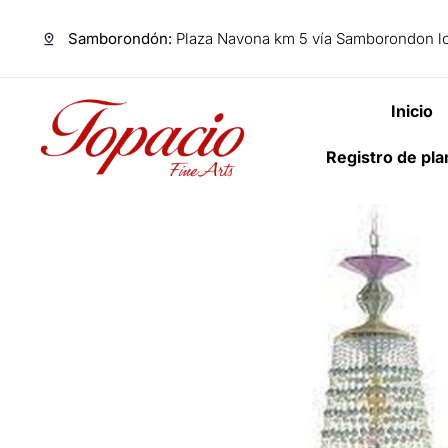
Samborondón:
Plaza Navona km 5 vía Samborondon lo
Inicio
Registro de pl