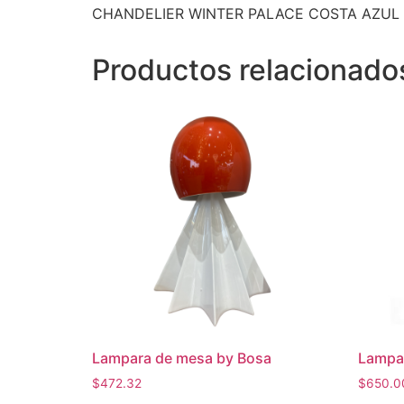
CHANDELIER WINTER PALACE COSTA AZUL 
Productos relacionado
Lampara de mesa by Bosa
Lampa
$
472.32
$
650.0