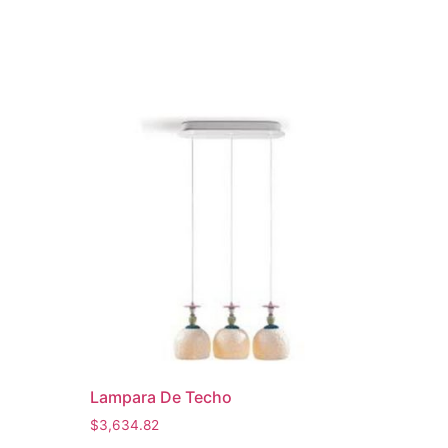
Lampara De Techo
$
3,634.82