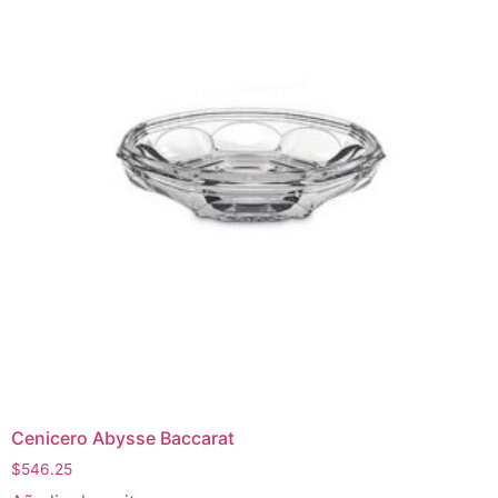
Cenicero Abysse Baccarat
$
546.25