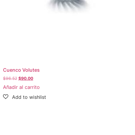
Cuenco Volutes
$
96.52
$
90.00
Añadir al carrito