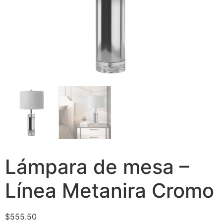
Lámpara de mesa –
Línea Metanira Cromo
$
555.50