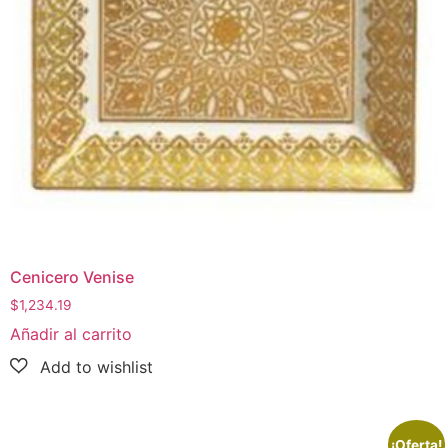
Cenicero Venise
$
1,234.19
Añadir al carrito
¡Oferta!