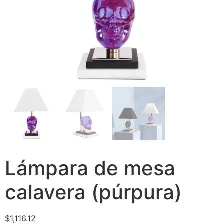
Lámpara de mesa
calavera (púrpura)
$
1,116.12