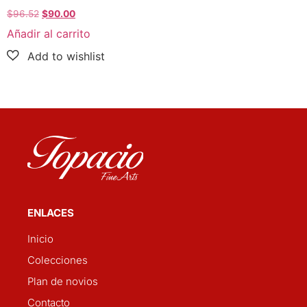
$
96.52
$
90.00
Añadir al carrito
ENLACES
Inicio
Colecciones
Plan de novios
Contacto