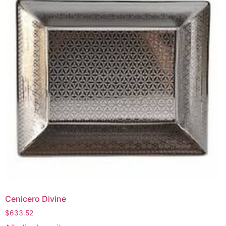
Cenicero Divine
$
633.52