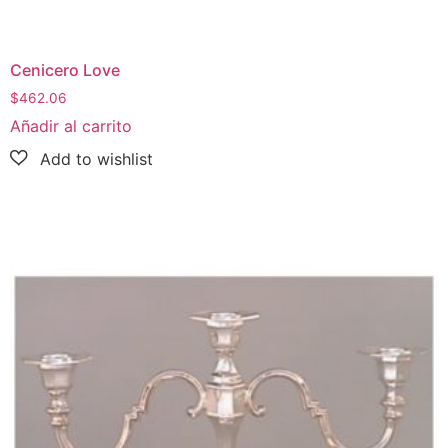
Cenicero Love
$
462.06
Añadir al carrito