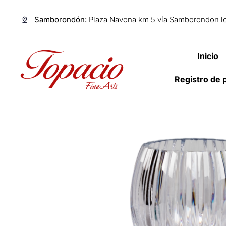
Samborondón:
Plaza Navona km 5 vía Samborondon lo
Inicio
Registro de 