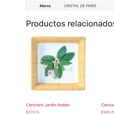
Marca
CRISTAL DE PARIS
Productos relacionado
Cenicero Jardin Indien
Cenice
$
235.13
$
546.2