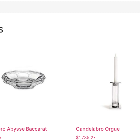
s
ro Abysse Baccarat
Candelabro Orgue
5
$
1,735.27