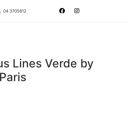
04 3705812
us Lines Verde by
 Paris