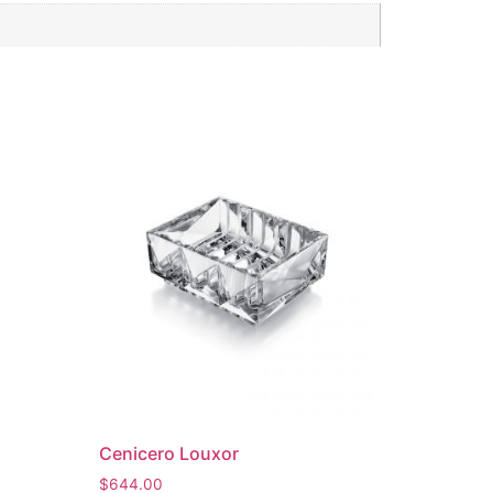
Cenicero Louxor
$
644.00