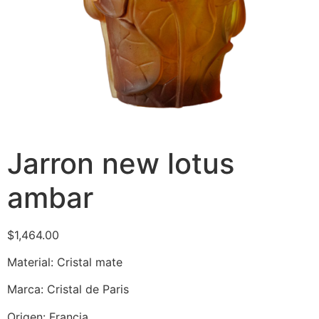
Jarron new lotus
ambar
$
1,464.00
Material: Cristal mate
Marca: Cristal de Paris
Origen: Francia