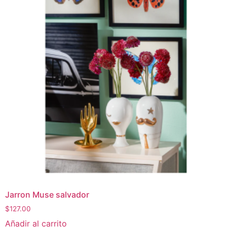
Jarron Muse salvador
$
127.00
Añadir al carrito