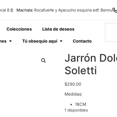
cal 8
Machala:
Rocafuerte y Ayacucho esquina edf. Bennu
Colecciones
Lista de deseos
anes
Tú obsequio aquí
Contacto
Jarrón Do
Soletti
$
290.00
Medidas:
18CM
1 disponibles