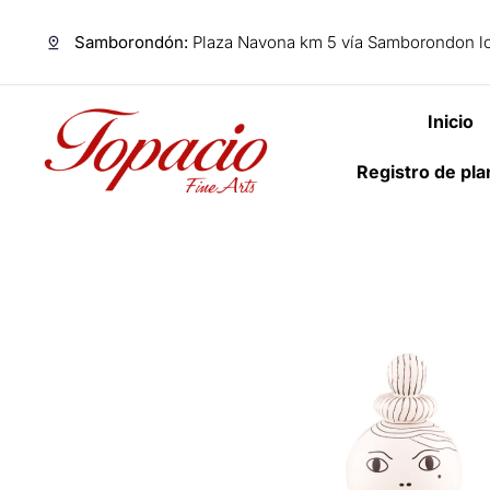
Samborondón:
Plaza Navona km 5 vía Samborondon lo
Inicio
Registro de pl