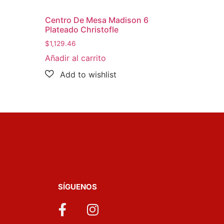
Centro De Mesa Madison 6
Plateado Christofle
$
1,129.46
Añadir al carrito
SÍGUENOS