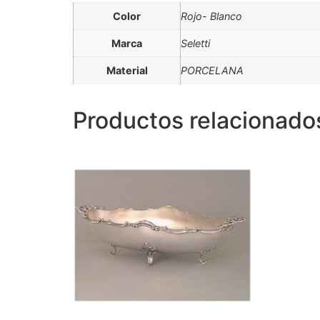
Color
Rojo- Blanco
Marca
Seletti
Material
PORCELANA
Productos relacionado