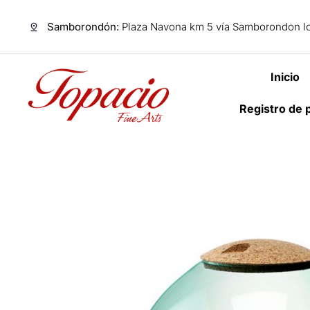
Samborondón:
Plaza Navona km 5 vía Samborondon lo
Inicio
Registro de 