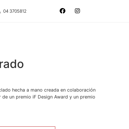
04 3705812
rrado
iclado hecha a mano creada en colaboración
r de un premio iF Design Award y un premio