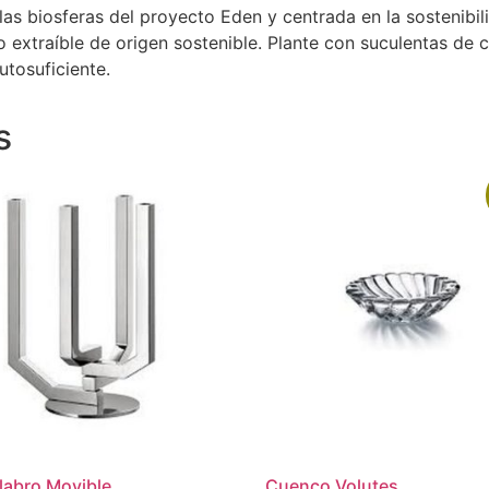
as biosferas del proyecto Eden y centrada en la sostenibi
 extraíble de origen sostenible. Plante con suculentas de 
tosuficiente.
s
abro Movible
Cuenco Volutes