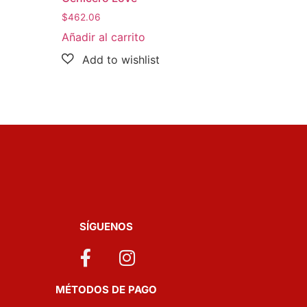
$
462.06
Añadir al carrito
SÍGUENOS
MÉTODOS DE PAGO