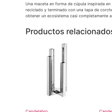
Una maceta en forma de cúpula inspirada en l
reciclado y terminado con una tapa de corcho
obtener un ecosistema casi completamente au
Productos relacionado
Candelabro
Candel