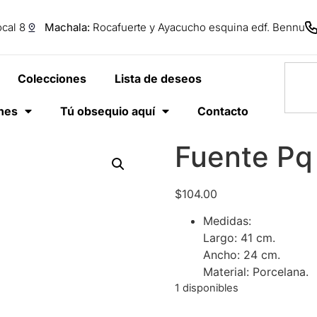
cal 8
Machala:
Rocafuerte y Ayacucho esquina edf. Bennu
Colecciones
Lista de deseos
anes
Tú obsequio aquí
Contacto
Fuente Pq
$
104.00
Medidas:
Largo: 41 cm.
Ancho: 24 cm.
Material: Porcelana.
1 disponibles