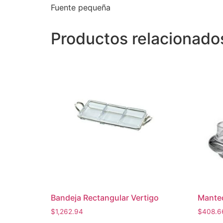
Fuente pequeña
Productos relacionado
Bandeja Rectangular Vertigo
Manteq
$
1,262.94
$
408.6