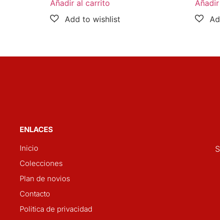
Añadir al carrito
Añadir 
ENLACES
Inicio
S
Colecciones
Plan de novios
Contacto
Politica de privacidad