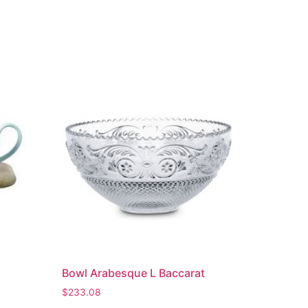
Bowl Arabesque L Baccarat
$
233.08