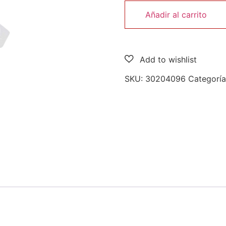
Añadir al carrito
SKU:
30204096
Categorí