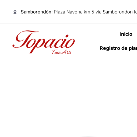
Samborondón:
Plaza Navona km 5 vía Samborondon lo
Inicio
Registro de pl