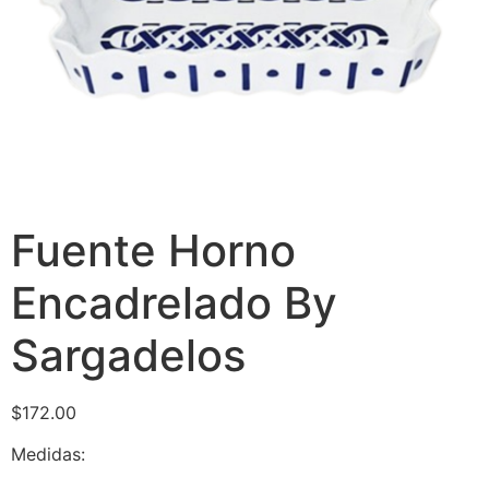
Fuente Horno
Encadrelado By
Sargadelos
$
172.00
Medidas: