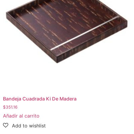
Bandeja Cuadrada Ki De Madera
$
351.16
Añadir al carrito