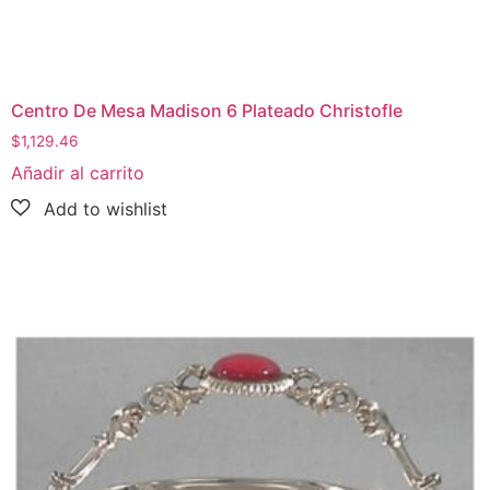
Centro De Mesa Madison 6 Plateado Christofle
$
1,129.46
Añadir al carrito