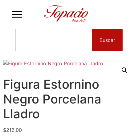
Buscar
Figura Estornino
Negro Porcelana
Lladro
$
212.00