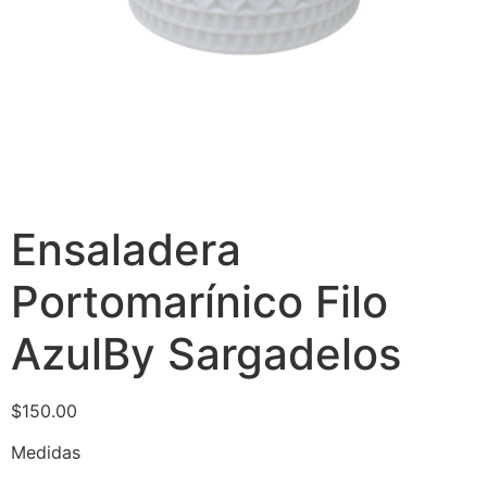
Ensaladera
Portomarínico Filo
AzulBy Sargadelos
$
150.00
Medidas