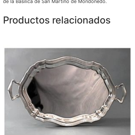
de la Basílica de San Martiño de Mondoñedo.
Productos relacionados