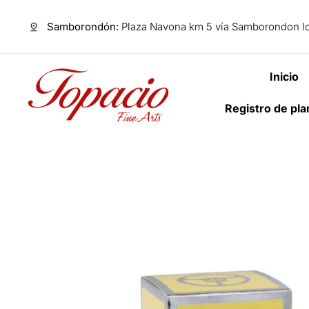
Samborondón:
Plaza Navona km 5 vía Samborondon lo
Inicio
Registro de pl