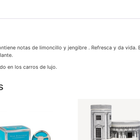
iene notas de limoncillo y jengibre . Refresca y da vida. E
lante.
do en los carros de lujo.
s