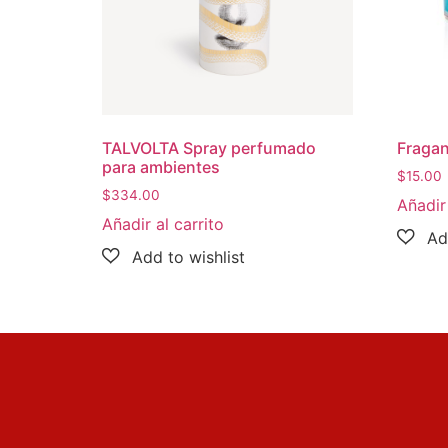
TALVOLTA Spray perfumado
Fragan
para ambientes
$
15.00
$
334.00
Añadir 
Añadir al carrito