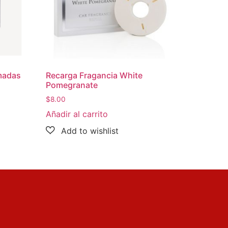
umadas
Recarga Fragancia White
Pomegranate
$
8.00
Añadir al carrito