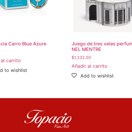
cia Carro Blue Azure
Juego de tres velas perf
NEL MENTRE
$
1,332.00
al carrito
Añadir al carrito