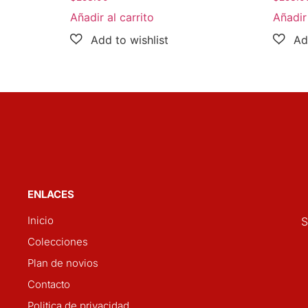
Añadir al carrito
Añadir 
ENLACES
Inicio
S
Colecciones
Plan de novios
Contacto
Politica de privacidad