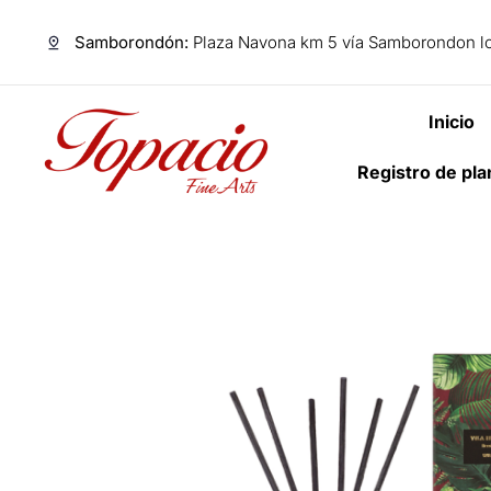
Samborondón:
Plaza Navona km 5 vía Samborondon lo
Inicio
Registro de pl