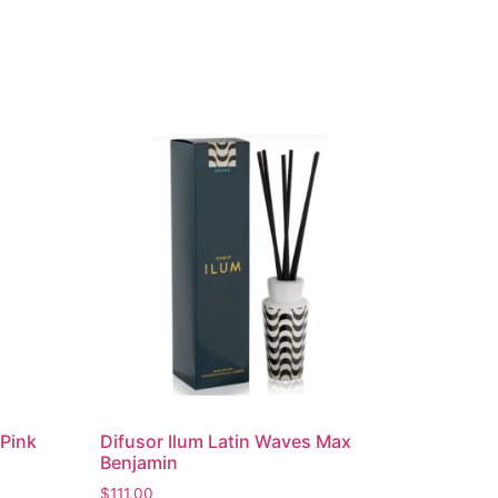
 Pink
Difusor Ilum Latin Waves Max
Benjamin
$
111.00