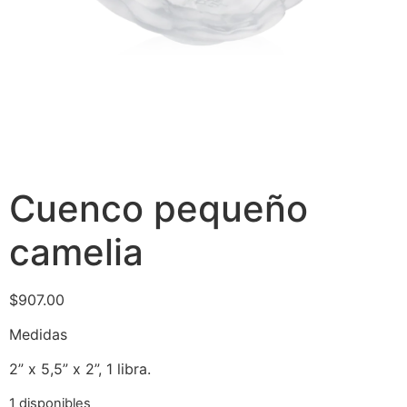
Cuenco pequeño
camelia
$
907.00
Medidas
2” x 5,5” x 2”, 1 libra.
1 disponibles