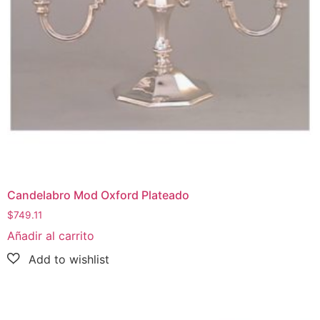
Candelabro Mod Oxford Plateado
$
749.11
Añadir al carrito