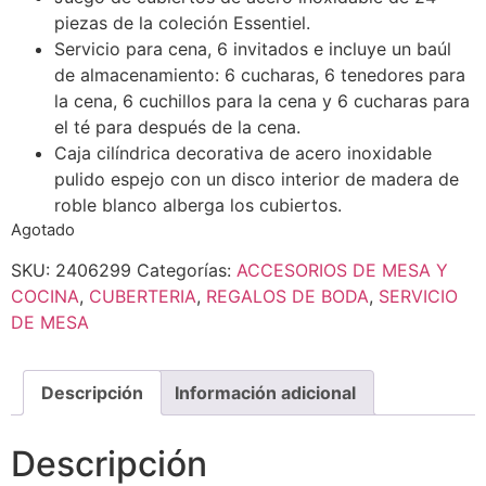
piezas de la coleción Essentiel.
S
ervicio para cena, 6 invitados e incluye un baúl
de almacenamiento:
6 cucharas, 6 tenedores para
la cena, 6 cuchillos para la cena y 6 cucharas para
el té para después de la cena.
Caja cilíndrica decorativa de acero inoxidable
pulido espejo con un disco interior de madera de
roble blanco alberga los cubiertos.
Agotado
SKU:
2406299
Categorías:
ACCESORIOS DE MESA Y
COCINA
,
CUBERTERIA
,
REGALOS DE BODA
,
SERVICIO
DE MESA
Descripción
Información adicional
Descripción