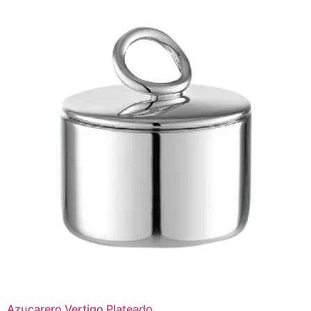
Azucarero Vertigo Plateado