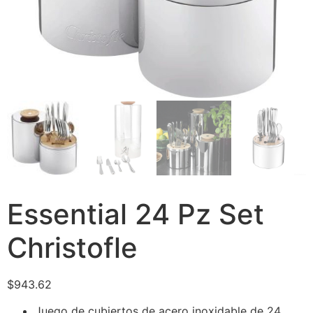
Essential 24 Pz Set
Christofle
$
943.62
Juego de cubiertos de acero inoxidable de 24