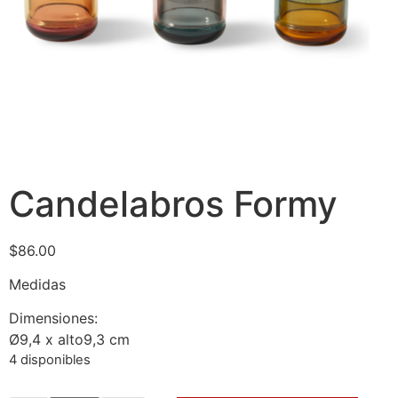
Candelabros Formy
$
86.00
Medidas
Dimensiones:
Ø9,4 x alto9,3 cm
4 disponibles