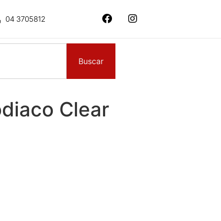
04 3705812
Buscar
diaco Clear