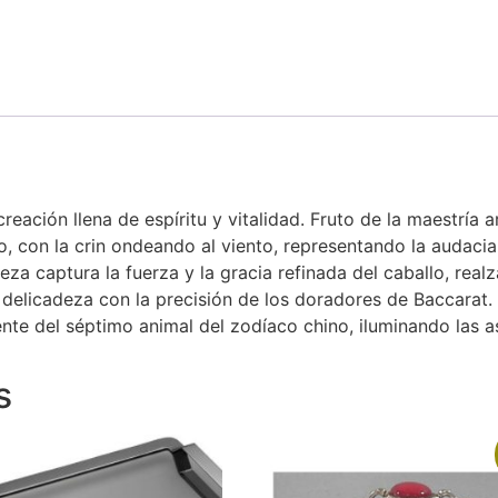
eación llena de espíritu y vitalidad. Fruto de la maestría a
, con la crin ondeando al viento, representando la audacia
a captura la fuerza y ​​la gracia refinada del caballo, realzad
on delicadeza con la precisión de los doradores de Baccarat. 
nte del séptimo animal del zodíaco chino, iluminando las a
s