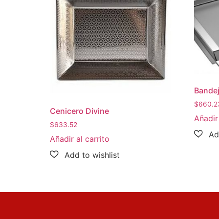
Bande
$
660.2
Cenicero Divine
Añadir 
$
633.52
Añadir al carrito