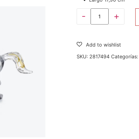
SKU:
2817494
Categorías