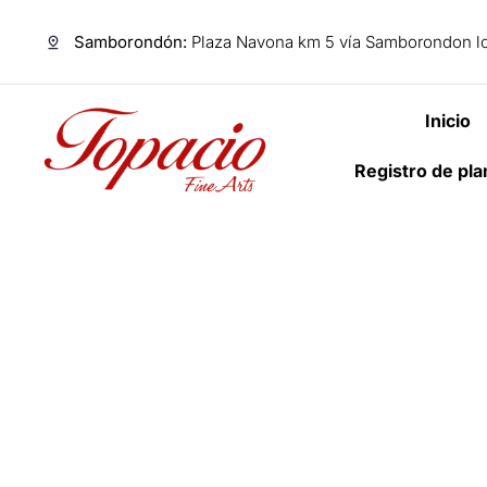
Samborondón:
Plaza Navona km 5 vía Samborondon lo
Inicio
Registro de pl