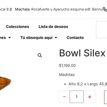
cal 8
Machala:
Rocafuerte y Ayacucho esquina edf. Bennu
Colecciones
Lista de deseos
anes
Tú obsequio aquí
Contacto
Bowl Silex
$
1,199.00
Medidas:
Alto 8,2 x Largo 45,