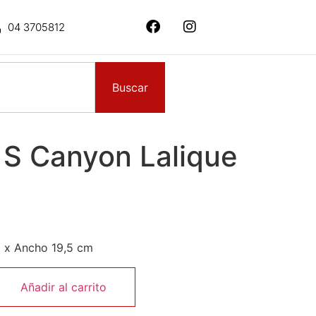
04 3705812
Buscar
 S Canyon Lalique
8 x Ancho 19,5 cm
Añadir al carrito