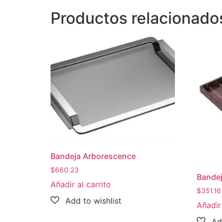
Productos relacionado
Bandeja Arborescence
$
660.23
Bandej
Añadir al carrito
$
351.16
Añadir 