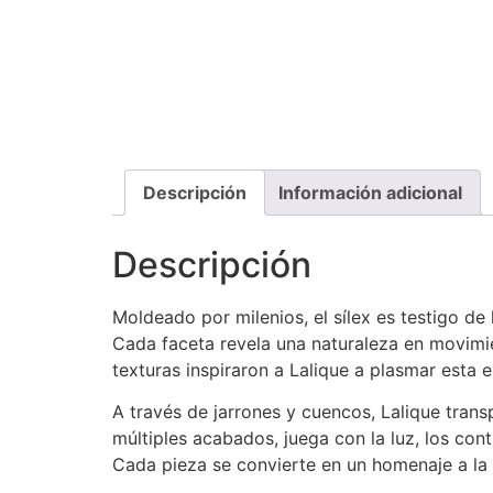
Descripción
Información adicional
Descripción
Moldeado por milenios, el sílex es testigo de 
Cada faceta revela una naturaleza en movimie
texturas inspiraron a Lalique a plasmar esta es
A través de jarrones y cuencos, Lalique transp
múltiples acabados, juega con la luz, los contr
Cada pieza se convierte en un homenaje a la m