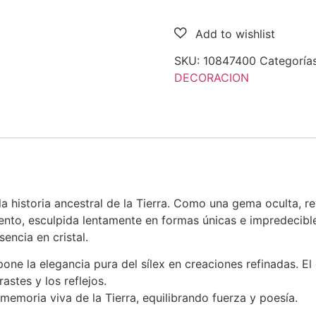
SKU:
10847400
Categoría
DECORACION
la historia ancestral de la Tierra. Como una gema oculta, rev
nto, esculpida lentamente en formas únicas e impredecibles
encia en cristal.
one la elegancia pura del sílex en creaciones refinadas. El 
astes y los reflejos.
emoria viva de la Tierra, equilibrando fuerza y ​​poesía.