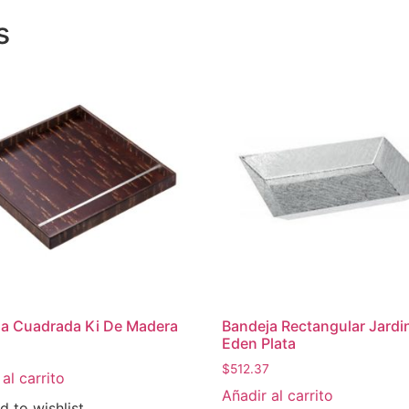
s
a Cuadrada Ki De Madera
Bandeja Rectangular Jardi
Eden Plata
$
512.37
al carrito
Añadir al carrito