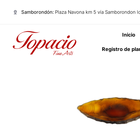
Samborondón:
Plaza Navona km 5 vía Samborondon lo
Inicio
Registro de pl