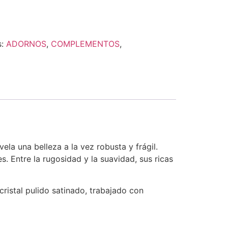
s:
ADORNOS
,
COMPLEMENTOS
,
ela una belleza a la vez robusta y frágil.
. Entre la rugosidad y la suavidad, sus ricas
cristal pulido satinado, trabajado con