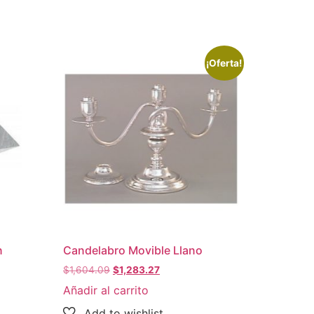
¡Oferta!
n
Candelabro Movible Llano
$
1,604.09
$
1,283.27
Añadir al carrito