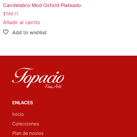
Candelabro Mod Oxford Plateado
$
749.11
Añadir al carrito
ENLACES
Inicio
Colecciones
Plan de novios