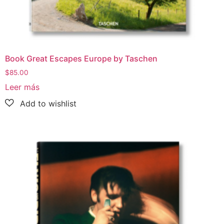
Book Great Escapes Europe by Taschen
$
85.00
Leer más