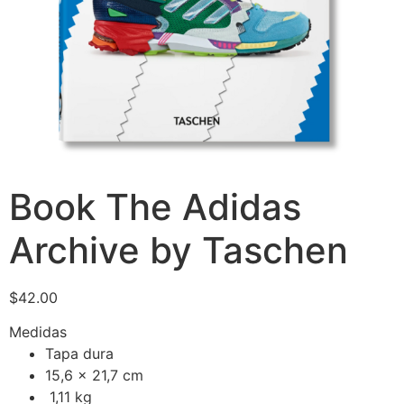
Book The Adidas
Archive by Taschen
$
42.00
Medidas
Tapa dura
15,6 x 21,7 cm
1,11 kg