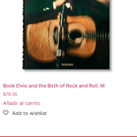
Book Elvis and the Birth of Rock and Roll. M
$
76.55
Añadir al carrito