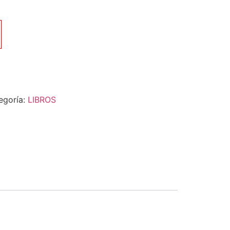
egoría:
LIBROS