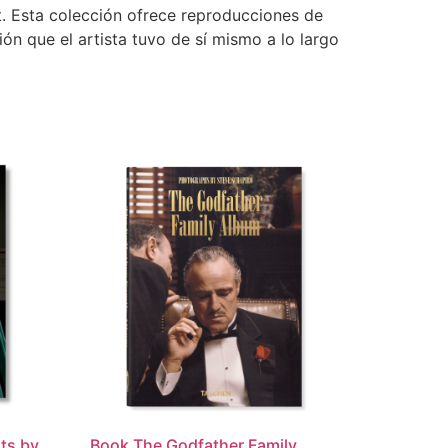
t. Esta colección ofrece reproducciones de
ón que el artista tuvo de sí mismo a lo largo
ts by
Book The Godfather Family