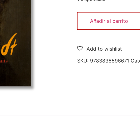
Añadir al carrito
SKU:
9783836596671
Cat