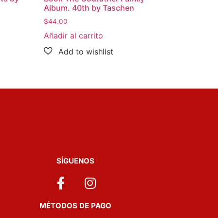
Album. 40th by Taschen
$
44.00
Añadir al carrito
SÍGUENOS
MÉTODOS DE PAGO