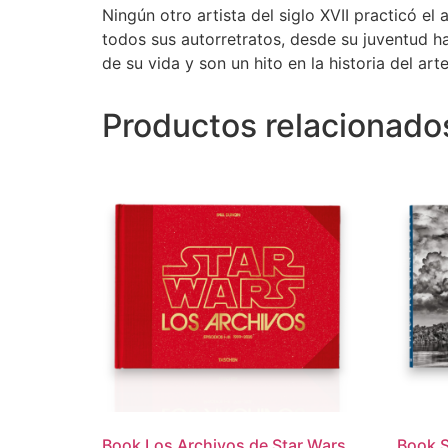
Ningún otro artista del siglo XVII practicó 
todos sus autorretratos, desde su juventud ha
de su vida y son un hito en la historia del arte
Productos relacionado
Book Los Archivos de Star Wars.
Book S