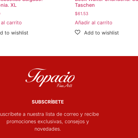
nia. XL
Taschen
0
$
61.53
al carrito
Añadir al carrito
SUBSCRÍBETE
uscríbete a nuestra lista de correo y recibe
promociones exclusivas, consejos y
novedades.