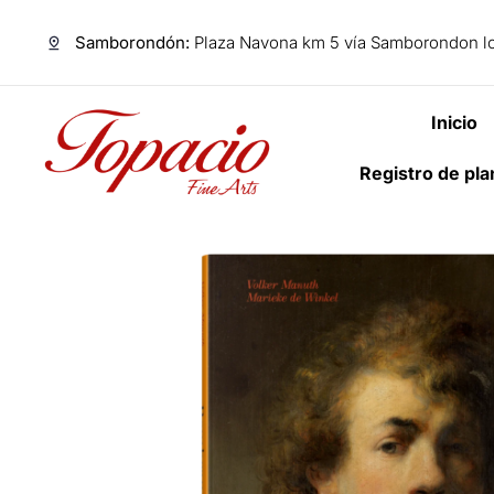
Samborondón:
Plaza Navona km 5 vía Samborondon lo
Inicio
Registro de pl