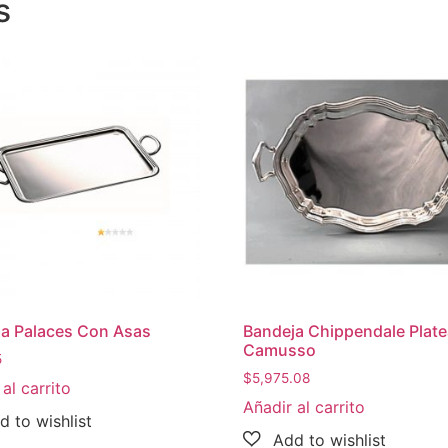
s
a Palaces Con Asas
Bandeja Chippendale Plat
Camusso
5
$
5,975.08
al carrito
Añadir al carrito