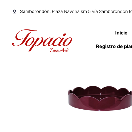
Samborondón:
Plaza Navona km 5 vía Samborondon lo
Inicio
Registro de pl