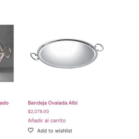
eado
Bandeja Ovalada Albi
$
2,078.00
Añadir al carrito