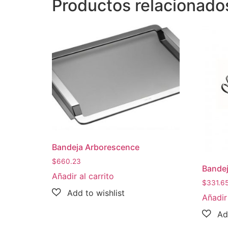
Productos relacionado
Bandeja Arborescence
$
660.23
Bandej
Añadir al carrito
$
331.6
Añadir 