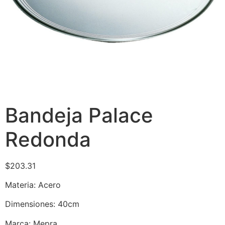
Bandeja Palace
Redonda
$
203.31
Materia: Acero
Dimensiones: 40cm
Marca: Mepra