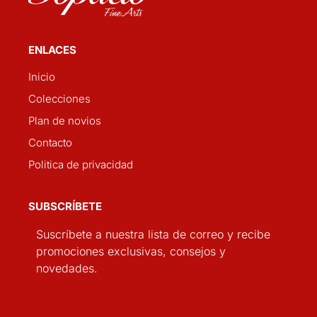
ENLACES
Inicio
Colecciones
Plan de novios
Contacto
Politica de privacidad
SUBSCRÍBETE
Suscríbete a nuestra lista de correo y recibe
promociones exclusivas, consejos y
novedades.