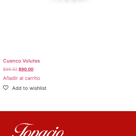
Cuenco Volutes
$
96.52
$
90.00
Añadir al carrito