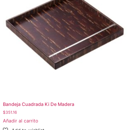
Bandeja Cuadrada Ki De Madera
$
351.16
Añadir al carrito