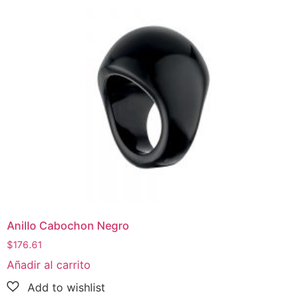
Anillo Cabochon Negro
$
176.61
Añadir al carrito