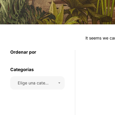
It seems we can
Ordenar por
Categorías
Elige una categoría