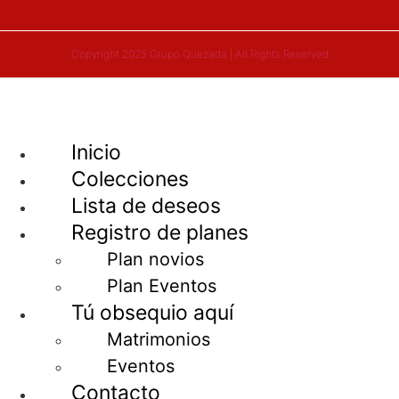
Copyright 2025 Grupo Quezada | All Rights Reserved
Inicio
Colecciones
Lista de deseos
Registro de planes
Plan novios
Plan Eventos
Tú obsequio aquí
Matrimonios
Eventos
Contacto