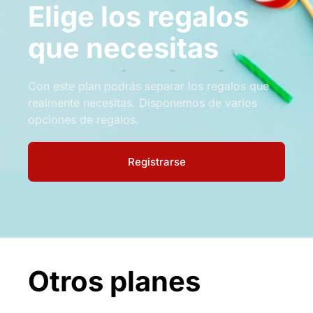
Elige los regalos
que necesitas
Con este plan podrás separar los regalos que
realmente necesitas. Disponemos de varios
opciones de regalos.
Registrarse
Otros planes